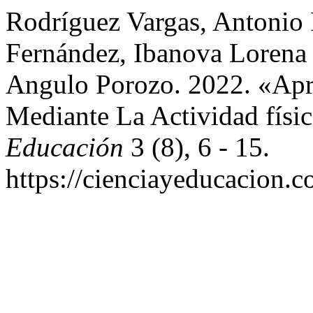
Rodríguez Vargas, Antonio 
Fernández, Ibanova Lorena
Angulo Porozo. 2022. «Apre
Mediante La Actividad físi
Educación
3 (8), 6 - 15.
https://cienciayeducacion.c