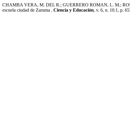
CHAMBA VERA, M. DEL R.; GUERRERO ROMAN, L. M.; ROSERO GRANJ
escuela ciudad de Zaruma .
Ciencia y Educación
, v. 6, n. 10.1, p. 6