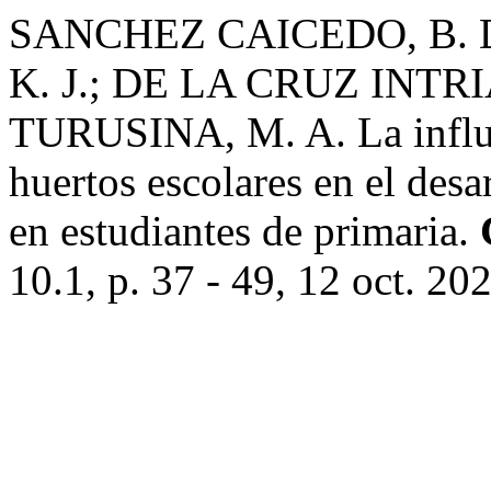
SANCHEZ CAICEDO, B.
K. J.; DE LA CRUZ INTR
TURUSINA, M. A. La influe
huertos escolares en el desa
en estudiantes de primaria.
10.1, p. 37 - 49, 12 oct. 20