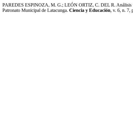
PAREDES ESPINOZA, M. G.; LEÓN ORTIZ, C. DEL R. Análisis técnico-
Patronato Municipal de Latacunga.
Ciencia y Educación
, v. 6, n. 7,