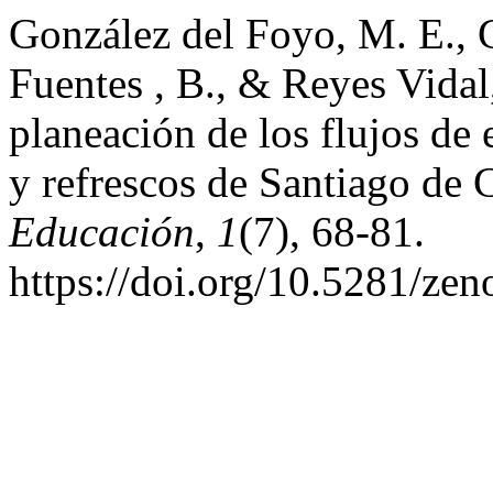
González del Foyo, M. E., 
Fuentes , B., & Reyes Vidal,
planeación de los flujos de
y refrescos de Santiago d
Educación
,
1
(7), 68-81.
https://doi.org/10.5281/ze