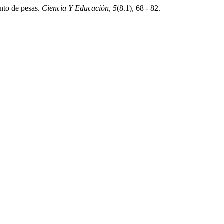
ento de pesas.
Ciencia Y Educación
,
5
(8.1), 68 - 82.