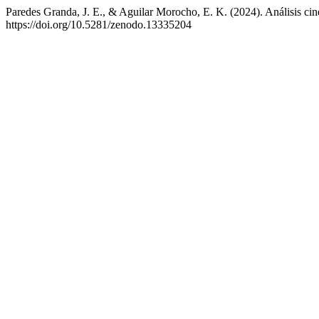
Paredes Granda, J. E., & Aguilar Morocho, E. K. (2024). Análisis cin
https://doi.org/10.5281/zenodo.13335204