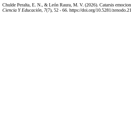
Chulde Peralta, E. N., & León Raura, M. V. (2026). Catarsis emocional 
Ciencia Y Educación
,
7
(7), 52 - 66. https://doi.org/10.5281/zenodo.