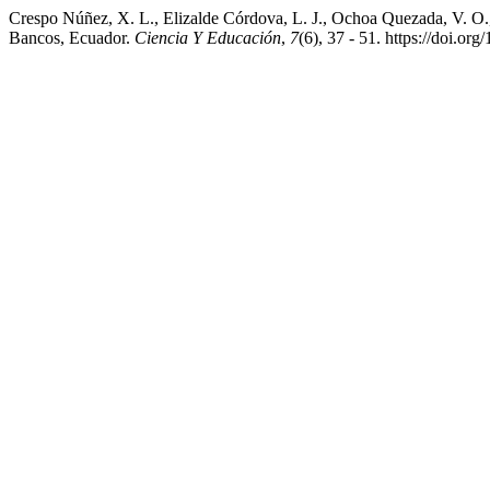
Crespo Núñez, X. L., Elizalde Córdova, L. J., Ochoa Quezada, V. O., 
Bancos, Ecuador.
Ciencia Y Educación
,
7
(6), 37 - 51. https://doi.o