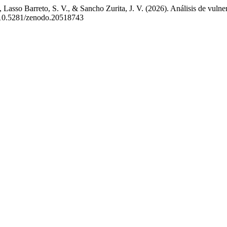
Lasso Barreto, S. V., & Sancho Zurita, J. V. (2026). Análisis de vulne
rg/10.5281/zenodo.20518743