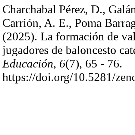
Charchabal Pérez, D., Galá
Carrión, A. E., Poma Barrag
(2025). La formación de val
jugadores de baloncesto ca
Educación
,
6
(7), 65 - 76.
https://doi.org/10.5281/ze