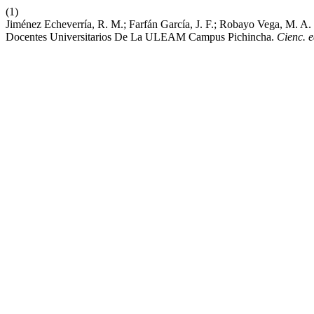
(1)
Jiménez Echeverría, R. M.; Farfán García, J. F.; Robayo Vega, M. 
Docentes Universitarios De La ULEAM Campus Pichincha.
Cienc. e