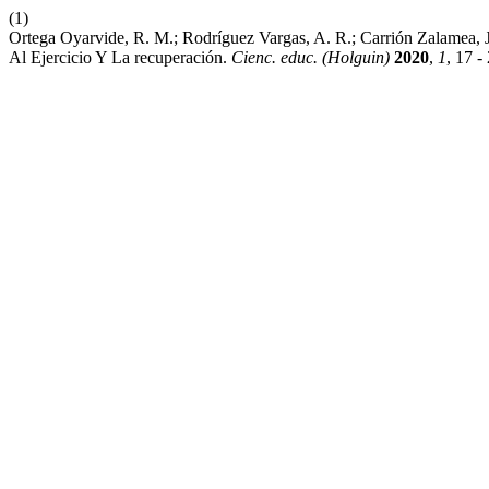
(1)
Ortega Oyarvide, R. M.; Rodríguez Vargas, A. R.; Carrión Zalamea, 
Al Ejercicio Y La recuperación.
Cienc. educ. (Holguin)
2020
,
1
, 17 -