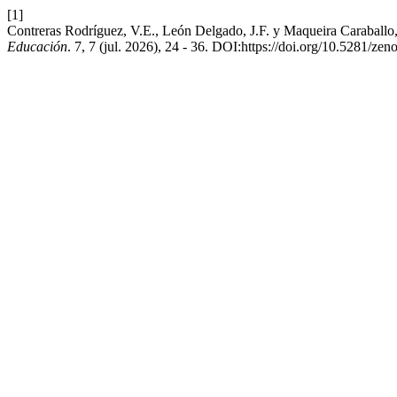
[1]
Contreras Rodríguez, V.E., León Delgado, J.F. y Maqueira Caraballo, 
Educación
. 7, 7 (jul. 2026), 24 - 36. DOI:https://doi.org/10.5281/ze