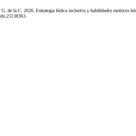
G. de la C. 2026. Estrategia lúdica inclusiva y habilidades motrices 
nodo.21138363.