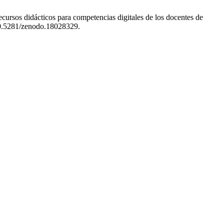
ursos didácticos para competencias digitales de los docentes de
/10.5281/zenodo.18028329.