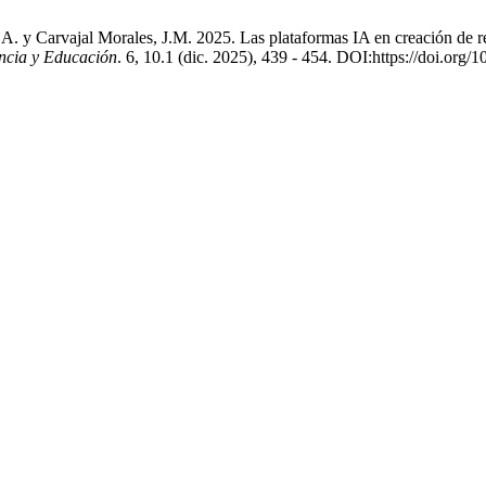
 y Carvajal Morales, J.M. 2025. Las plataformas IA en creación de rec
ncia y Educación
. 6, 10.1 (dic. 2025), 439 - 454. DOI:https://doi.org