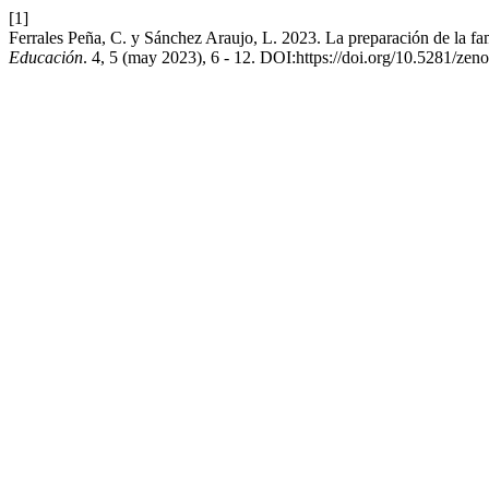
[1]
Ferrales Peña, C. y Sánchez Araujo, L. 2023. La preparación de la fam
Educación
. 4, 5 (may 2023), 6 - 12. DOI:https://doi.org/10.5281/ze