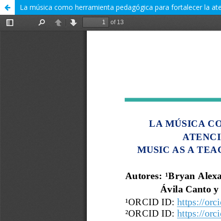
La música como herramienta pedagógica para fortalecer la at