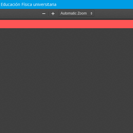
 Educación Física universitaria