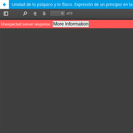
Unidad de lo psíquico y lo físico. Expresión de un principio en la