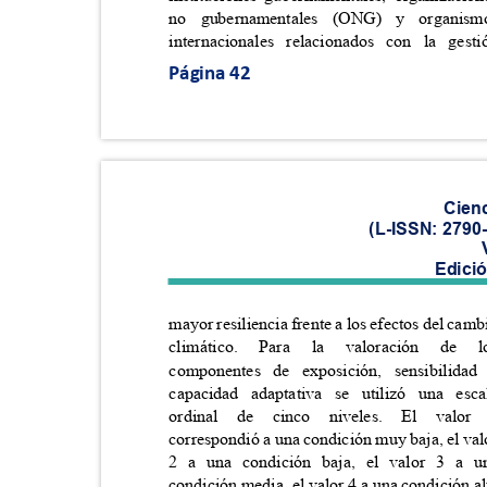
no gubernamentales (ONG) y organ
internacionales relacionados con la ge
Página 42
Cien
(L-ISSN: 2790
Edici
mayor resiliencia frente a los efectos del cam
climático. Para la valoración 
componentes de exposición, sensibili
capacidad adaptativa se utilizó una e
ordinal
de
cinco
niveles.
El
valor
correspondió a una condición muy baja, el va
2 a una condición baja, el valor 3 a
condición media, el valor 4 a una condición a