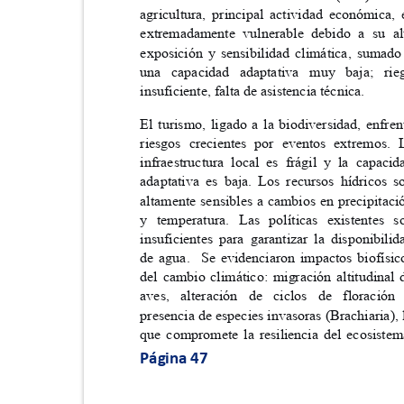
agricultura, principal actividad económica
extremadamente vulnerable debido a su 
exposición y sensibilidad climática, suma
una capacidad adaptativa muy baja; 
insuficiente, falta de asistencia técnica.
El turismo, ligado a la biodiversidad, enfr
riesgos crecientes por eventos extremos
infraestructura local es frágil y la capac
adaptativa es baja. Los recursos hídricos
altamente sensibles a cambios en precipita
y temperatura. Las políticas existente
insuficientes para garantizar la disponibil
de agua.
Se evidenciaron impactos biofís
del cambio climático: migración altitudina
aves, alteración de ciclos de florac
presencia de especies invasoras (Brachiaria),
que compromete la resiliencia del ecosist
Página 47