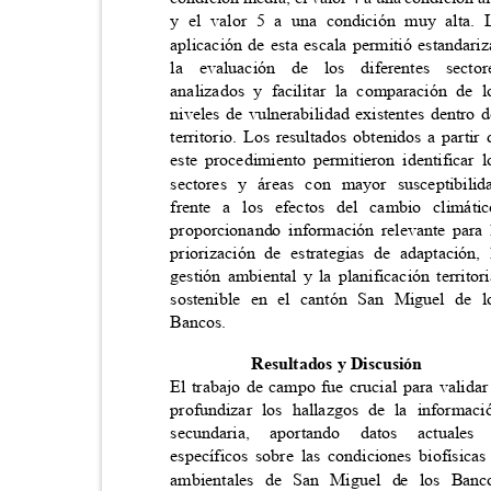
y el valor 5 a una condición muy alta
aplicación de esta escala permitió estandar
la evaluación de los diferentes sec
analizados y facilitar la comparación de
niveles de vulnerabilidad existentes dentro
territorio. Los resultados obtenidos a parti
este procedimiento permitieron identificar
sectores y áreas con mayor susceptibi
frente a los efectos del cambio climá
proporcionando información relevante par
priorización de estrategias de adaptació
gestión ambiental y la planificación territo
sostenible en el cantón San Miguel de
Bancos.
Resultados y Discusión
El trabajo de campo fue crucial para valid
profundizar los hallazgos de la informa
secundaria,
aportando
datos
actuales
específicos sobre las condiciones biofísic
ambientales de San Miguel de los Ba