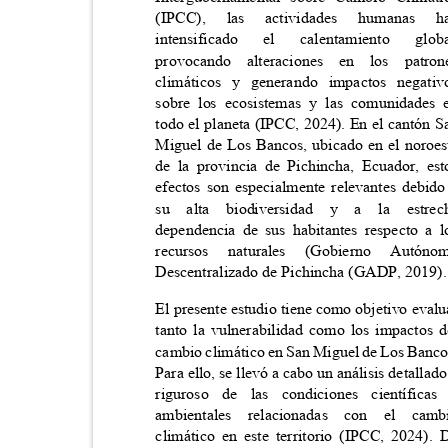
(IPCC),
las
actividades
humanas
h
intensificado
el calentamiento
glob
provocando alteraciones en los pa
climáticos y generando impactos nega
sobre los ecosistemas y las comunidade
todo el planeta (IPCC, 2024). En el cantón 
Miguel de Los Bancos, ubicado en el noro
de la provincia de Pichincha, Ecuador, e
efectos son especialmente relevantes debi
su
alta biodiversidad y a la est
dependencia de sus habitantes respecto a
recursos naturales (Gobierno Au
Descentralizado de Pichincha (GADP, 2019)
El presente estudio tiene como objetivo eval
tanto la vulnerabilidad como los impactos
cambio climático en San Miguel de Los Banc
Para ello, se llevó a cabo un análisis detalla
riguroso de las condiciones científi
ambientales relacionadas con el c
climático en este territorio (IPCC, 2024)