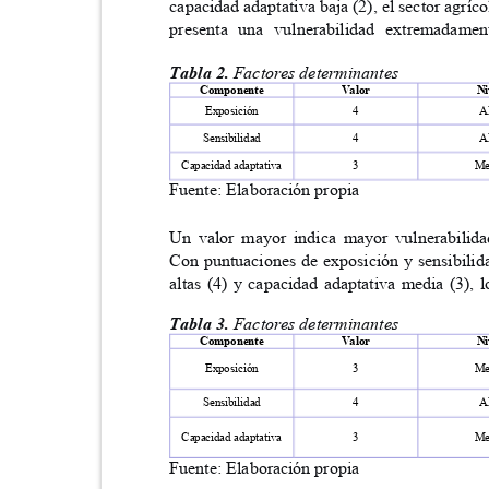
capacidad adaptativa baja (2), el sector agríc
presenta una vulnerabilidad extremadam
Tabla 2.
Factores determinantes
Componente
Valor
N
Exposición
4
A
Sensibilidad
4
A
Capacidad adaptativa
3
M
Fuente: Elaboración propia
Un valor mayor indica mayor vulnerabili
Con puntuaciones de exposición y sensibili
altas (4) y capacidad adaptativa media (3),
Tabla 3.
Factores determinantes
Componente
Valor
N
Exposición
3
M
Sensibilidad
4
A
Capacidad adaptativa
3
M
Fuente: Elaboración propia