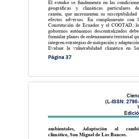
El estudio se fundamenta en las condicio
geográficas y climáticas particulare
cantón, que incrementan su susceptibilida
efectos adversos. En cumplimiento co
Constitución de Ecuador y el COOTAD, 
gobiernos autónomos descentralizados d
formular planes de ordenamiento territorial 
integren estrategias de mitigación y adaptaci
Evaluar la vulnerabilidad climática en
Página 37
Cien
(L-ISSN: 2790
Edici
ambientales,
Adaptación
al
camb
climático, San Miguel de Los Bancos.