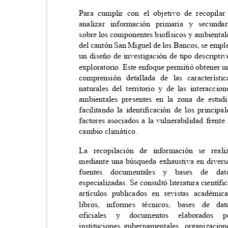
Para cumplir con el objetivo de recopil
analizar información primaria y secun
sobre los componentes biofísicos y ambienta
del cantón San Miguel de los Bancos, se emp
un diseño de investigación de tipo descript
exploratorio. Este enfoque permitió obtener 
comprensión detallada de las caracterís
naturales del territorio y de las interacci
ambientales presentes en la zona de estu
facilitando la identificación de los princip
factores asociados a la vulnerabilidad frent
cambio climático.
La recopilación de información se re
mediante una búsqueda exhaustiva en diver
fuentes documentales y bases de 
especializadas. Se consultó literatura científ
artículos publicados en revistas académ
libros, informes técnicos, bases de 
oficiales
y
documentos
elaborados
p
instituciones gubernamentales, organizaci