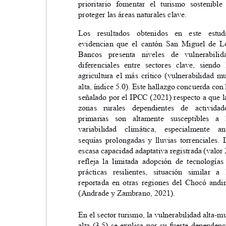
prioritario fomentar el turismo sosteni
proteger las áreas naturales clave.
Los resultados obtenidos en este es
evidencian que el cantón San Miguel de
Bancos presenta niveles de vulnerabi
diferenciales entre sectores clave, sien
agricultura el más crítico (vulnerabilidad
alta, índice 5.0). Este hallazgo concuerda con
señalado por el IPCC (2021) respecto a que 
zonas rurales dependientes de activi
primarias son altamente susceptibles
variabilidad climática, especialment
sequías prolongadas y lluvias torrenciales
escasa capacidad adaptativa registrada (valor
refleja la limitada adopción de tecnologí
prácticas resilientes, situación similar
reportada en otras regiones del Chocó an
(Andrade y Zambrano, 2021).
En el sector turismo, la vulnerabilidad alta-
alta (3.5) se explica por su fuerte depende