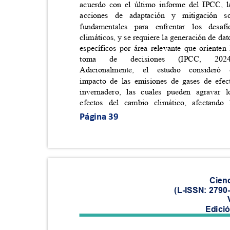
acuerdo con el último informe del IPCC,
acciones de adaptación y mitigació
fundamentales para enfrentar los des
climáticos, y se requiere la generación de da
específicos por área relevante que oriente
toma
de
decisiones
(IPCC,
202
Adicionalmente, el estudio consid
impacto de las emisiones de gases de ef
invernadero, las cuales pueden agrava
efectos del cambio climático, afectan
Página 39
Cien
(L-ISSN: 2790
Edici