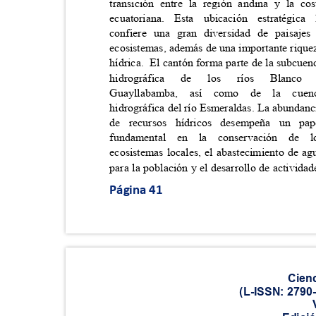
transición entre la región andina y la c
ecuatoriana. Esta ubicación estratégi
confiere una gran diversidad de paisaj
ecosistemas, además de una importante riqu
hídrica. El
cantón forma parte de la subcue
hidrográfica
de
los
ríos
Blanco
Guayllabamba, así como de la c
hidrográfica del río Esmeraldas. La abundan
de recursos hídricos desempeña un 
fundamental en la conservación d
ecosistemas locales, el abastecimiento de 
para la población y el desarrollo de activid
Página 41
Cien
(L-ISSN: 2790