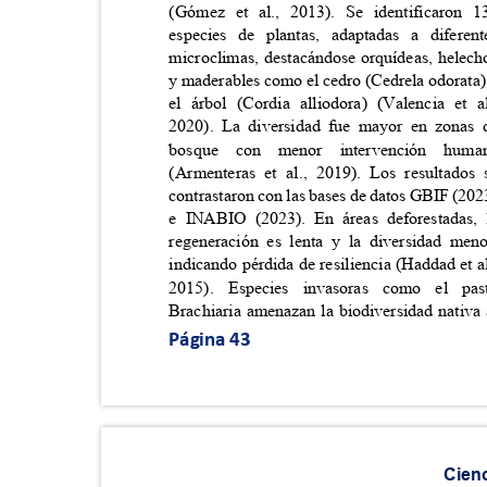
(Gómez et al., 2013). Se identificaro
especies de plantas, adaptadas a difer
microclimas, destacándose orquídeas, helec
y maderables como el cedro (Cedrela odorata
el árbol (Cordia alliodora) (Valencia et
2020). La diversidad fue mayor en zona
bosque con menor intervención h
(Armenteras et al., 2019). Los resultado
contrastaron con las bases de datos GBIF (20
e INABIO (2023). En áreas deforestadas
regeneración es lenta y la diversidad me
indicando pérdida de resiliencia (Haddad et a
2015). Especies invasoras como el 
Brachiaria amenazan la biodiversidad nativa
Página 43
Cien