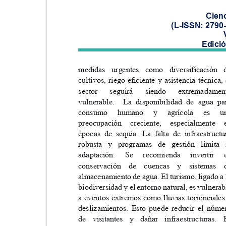
Cien
(L-ISSN: 2790
Edici
medidas urgentes como diversificaci
cultivos, riego eficiente y asistencia técnica
sector seguirá siendo extrema
vulnerable.
La disponibilidad de agua 
consumo
humano agrícola
y
es
preocupación
creciente, especialme
épocas de sequía. La falta de infraestruc
robusta y programas de gestión limi
adaptación.
Se
recomienda
invertir
conservación de cuencas y sistem
almacenamiento de agua. El turismo, ligado a
biodiversidad y el entorno natural, es vulnera
a eventos extremos como lluvias torrencial
deslizamientos. Esto puede reducir el nú
de visitantes y dañar infraestructura