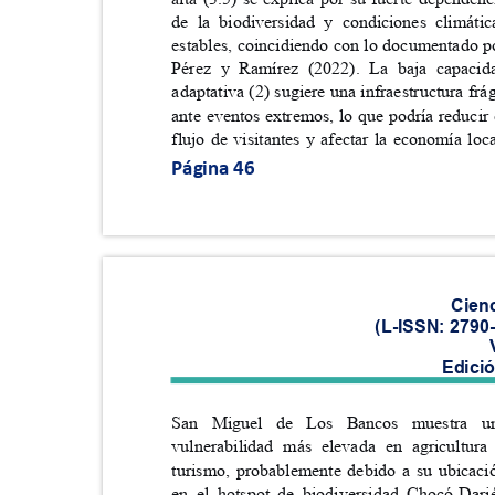
de la biodiversidad y condiciones climát
estables, coincidiendo con lo documentado 
Pérez y Ramírez (2022). La baja capac
adaptativa (2) sugiere una infraestructura fr
ante eventos extremos, lo que podría reducir
flujo de visitantes y afectar la economía lo
Página 46
Cien
(L-ISSN: 2790
Edici
San Miguel de Los Bancos muestra
vulnerabilidad más elevada en agricultu
turismo, probablemente debido a su ubica
en el hotspot de biodiversidad Chocó-Da