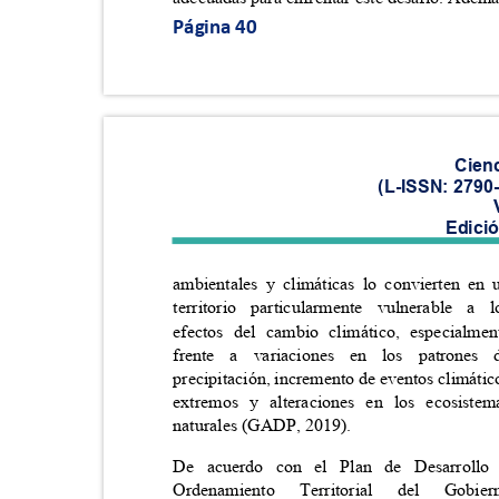
Página 40
Cien
(L-ISSN: 2790
Edici
ambientales y climáticas lo convierten e
territorio particularmente vulnerable 
efectos del cambio climático, especialm
frente a variaciones en los patron
precipitación, incremento de eventos climáti
extremos y alteraciones en los ecosis
naturales (GADP, 2019).
De acuerdo con el Plan de Desarrol
Ordenamiento
Territorial
del
Gobie