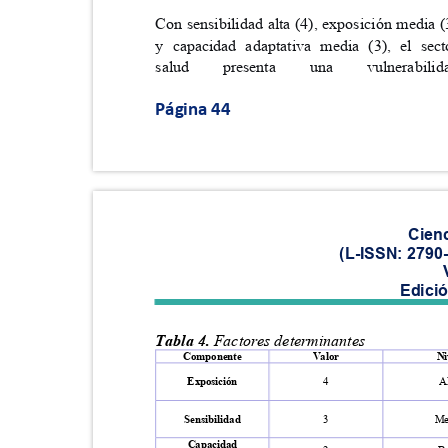
Con sensibilidad alta (4), exposición media
y capacidad adaptativa media (3), el se
salud
presenta
una
vulnerabili
Página 44
Cien
(L-ISSN: 2790
Edici
Tabla 4.
Factores determinantes
Componente
Valor
N
Exposición
4
A
Sensibilidad
3
M
Capacidad