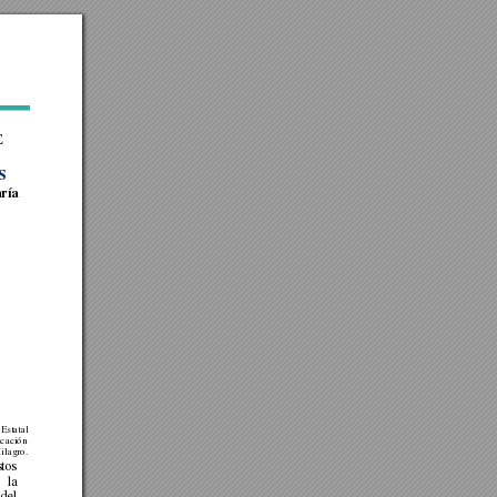
 
S 
ría 
Estata
l 
uc
ación 
ilagro. 
tos 
la
del 